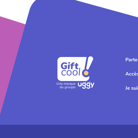
Parte
Accè
Je su