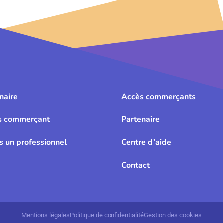
naire
Accès commerçants
s commerçant
Partenaire
is un professionnel
Centre d’aide
Contact
Mentions légales
Politique de confidentialité
Gestion des cookies