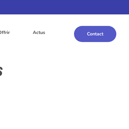
Offrir
Actus
Contact
s