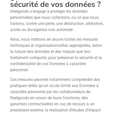
sécurité de vos données ?
Ifeelgoods s’engage à protéger les données
personnelles que nous collectons, ou ce que nous
traitons, contre une perte, une destruction, altération,
accès ou divulgation non autorisée .
Ainsi, nous mettons en œuvre toutes les mesures
techniques et organisationnelles appropriées, selon
la nature des données et des risques que leur
traitement comporte, pour préserver la sécurité et la
confidentialité de vos Données à caractère
personnel.
Ces mesures peuvent notamment comprendre des
pratiques telles qu’un accès limité aux Données à
caractère personnel par les collaborateurs de
Ifeelgoods en raison de leurs fonctions, des
garanties contractuelles en cas de recours à un
prestataire externe, la réalisation d’études d’impact