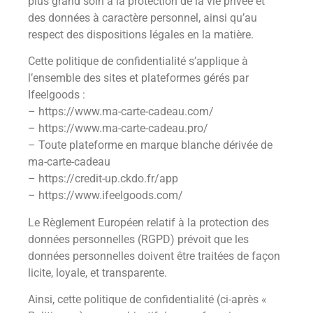
plus grand soin à la protection de la vie privée et
des données à caractère personnel, ainsi qu’au
respect des dispositions légales en la matière.
Cette politique de confidentialité s’applique à
l’ensemble des sites et plateformes gérés par
Ifeelgoods :
– https://www.ma-carte-cadeau.com/
– https://www.ma-carte-cadeau.pro/
– Toute plateforme en marque blanche dérivée de
ma-carte-cadeau
– https://credit-up.ckdo.fr/app
– https://www.ifeelgoods.com/
Le Règlement Européen relatif à la protection des
données personnelles (RGPD) prévoit que les
données personnelles doivent être traitées de façon
licite, loyale, et transparente.
Ainsi, cette politique de confidentialité (ci-après «