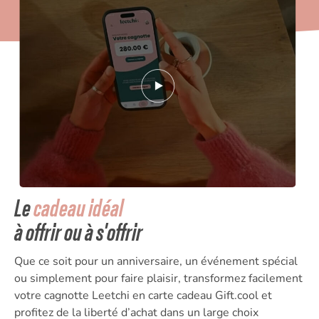
Le
cadeau idéal
à offrir ou à s'offrir
Que ce soit pour un anniversaire, un événement spécial
ou simplement pour faire plaisir, transformez facilement
votre cagnotte Leetchi en carte cadeau Gift.cool et
profitez de la liberté d’achat dans un large choix