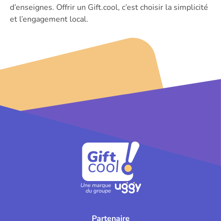
d’enseignes. Offrir un Gift.cool, c’est choisir la simplicité
et l’engagement local.
Partenaire