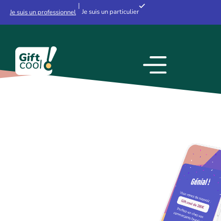
Je suis un particulier
Je suis un professionnel