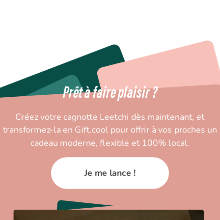
Prêt à faire plaisir ?
Créez votre cagnotte Leetchi dès maintenant, et
transformez-la en Gift.cool pour offrir à vos proches un
cadeau moderne, flexible et 100% local.
Je me lance !