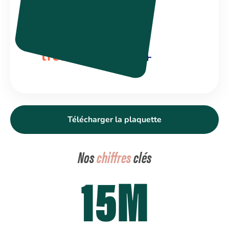
Télécharger la plaquette
Nos
chiffres
clés
15M