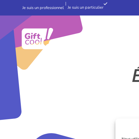
Je suis un particulier
Je suis un professionnel
É
Nous utili