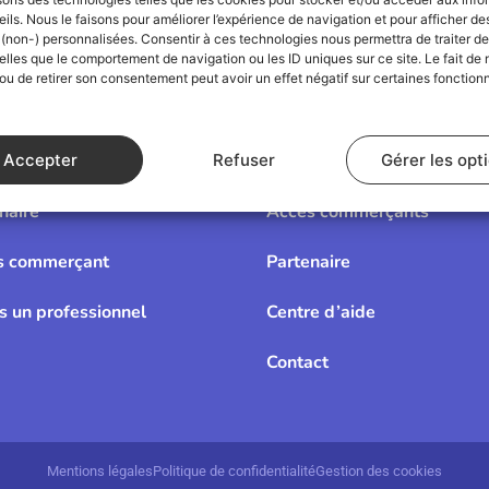
ils. Nous le faisons pour améliorer l’expérience de navigation et pour afficher de
 (non-) personnalisées. Consentir à ces technologies nous permettra de traiter d
lles que le comportement de navigation ou les ID uniques sur ce site. Le fait de 
ou de retirer son consentement peut avoir un effet négatif sur certaines fonctionn
Accepter
Refuser
Gérer les opt
naire
Accès commerçants
s commerçant
Partenaire
is un professionnel
Centre d’aide
Contact
Mentions légales
Politique de confidentialité
Gestion des cookies