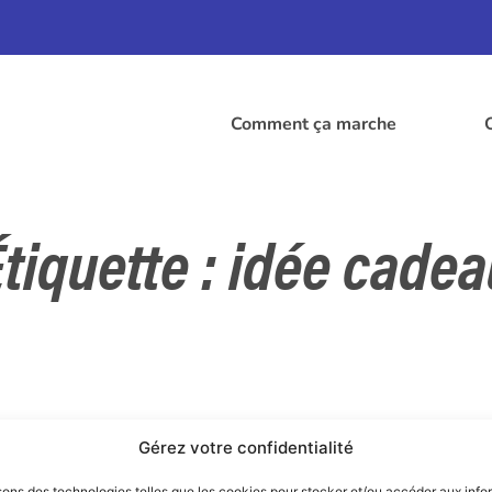
Comment ça marche
tiquette : idée cade
Gérez votre confidentialité
sons des technologies telles que les cookies pour stocker et/ou accéder aux info